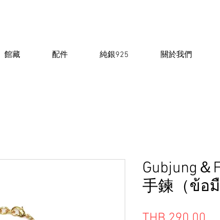
館藏
配件
純銀925
關於我們
Gubjung＆
手鍊（ข้อมื
價
THB 290.00