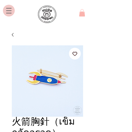
火箭胸針（เข็ม